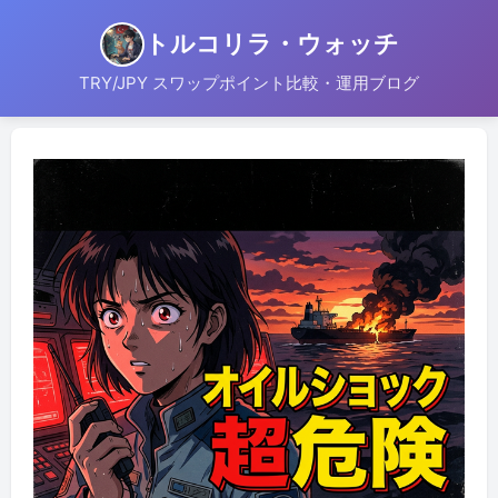
トルコリラ・ウォッチ
TRY/JPY スワップポイント比較・運用ブログ