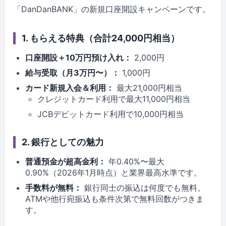
「DanDanBANK」の新規口座開設キャンペーンです。
1. もらえる特典（合計24,000円相当）
口座開設＋10万円預け入れ：
2,000円
給与受取（月3万円〜）：
1,000円
カード新規入会＆利用：
最大21,000円相当
クレジットカード利用で最大11,000円相当
JCBデビットカード利用で10,000円相当
2. 銀行としての魅力
普通預金が超高金利：
年0.40%〜最大
0.90%（2026年1月時点）と業界最高水準です。
手数料が無料：
銀行同士の振込は何度でも無料。
ATMや他行宛振込も条件次第で無料回数がつきま
す。