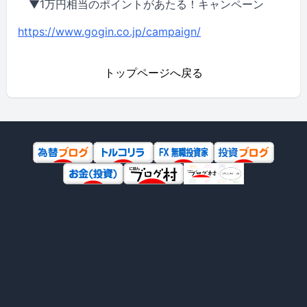
▼1万円相当のポイントがあたる！キャンペーン
https://www.gogin.co.jp/campaign/
トップページへ戻る