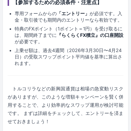
【参加するための必須条件・注意点】
専用フォームからの
「エントリー」
が必須です。入
金・取引後でも期間内のエントリーなら有効です。
特典のFXポイント（1ポイント＝1円）を受け取るに
は、期間終了までに
『らくらくFX積立』の口座開設
が必要です。
上乗せ額は、過去4週間（2026年3月30日〜4月24
日）の受取スワップポイント平均値を基準に算出さ
れます。
トルコリラなどの新興国通貨は相場の急変動リスク
がありますが、このような増額キャンペーンを賢く併
用することで、より効率的なスワップ運用が検討可能
です。 まずは詳細をチェックして、エントリーを済ま
せておきましょう！