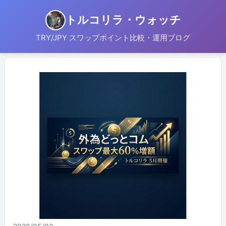
トルコリラ・ウォッチ
TRY/JPY スワップポイント比較・運用ブログ