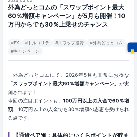
2026/05/02
外為どっとコムの「スワップポイント最大
60％増額キャンペーン」が5月も開催！10
万円からでも30％上乗せのチャンス
#
FX
#
トルコリラ
#
スワップ投資
#
外為どっとコム
新着記事
#
キャンペーン
外為どっとコムにて、2026年5月も非常にお得な
「スワップポイント最大60％増額キャンペーン」
が実
施されます！
今回の注目ポイントも、
100万円以上の入金で60％増
額
、10万円以上の入金でも30％増額の恩恵を受けられ
る点です。
【通貨ペア別：具体的にいくらポイントが貯ま