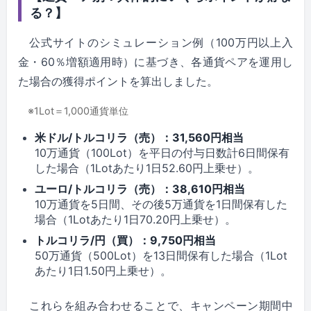
る？】
公式サイトのシミュレーション例（100万円以上入
金・60％増額適用時）に基づき、各通貨ペアを運用し
た場合の獲得ポイントを算出しました。
※1Lot＝1,000通貨単位
米ドル/トルコリラ（売）：31,560円相当
10万通貨（100Lot）を平日の付与日数計6日間保有
した場合（1Lotあたり1日52.60円上乗せ）。
ユーロ/トルコリラ（売）：38,610円相当
10万通貨を5日間、その後5万通貨を1日間保有した
場合（1Lotあたり1日70.20円上乗せ）。
トルコリラ/円（買）：9,750円相当
50万通貨（500Lot）を13日間保有した場合（1Lot
あたり1日1.50円上乗せ）。
これらを組み合わせることで、キャンペーン期間中