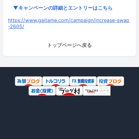
▼キャンペーンの詳細とエントリーはこちら
https://www.gaitame.com/campaign/increase-swap
-2605/
トップページへ戻る