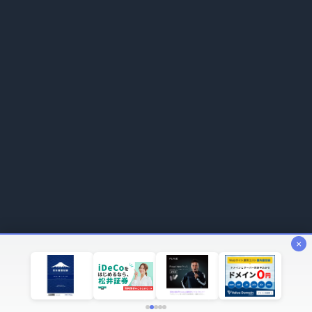
×
© 2026 トルコリラ・ウォッチ (lira-watch.sbs)
プライバシーポリシー
|
お問い合わせ
|
運営者情報