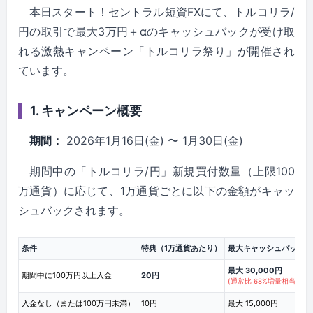
本日スタート！セントラル短資FXにて、トルコリラ/
円の取引で最大3万円＋αのキャッシュバックが受け取
れる激熱キャンペーン「トルコリラ祭り」が開催され
ています。
1. キャンペーン概要
期間：
2026年1月16日(金) 〜 1月30日(金)
期間中の「トルコリラ/円」新規買付数量（上限100
万通貨）に応じて、1万通貨ごとに以下の金額がキャッ
シュバックされます。
条件
特典（1万通貨あたり）
最大キャッシュバック額
最大 30,000円
期間中に100万円以上入金
20円
(通常比 68%増量相当！)
入金なし（または100万円未満）
10円
最大 15,000円