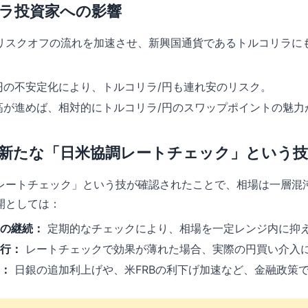
リラ投資家への影響
リスクオフの流れを加速させ、新興国通貨であるトルコリラに
。
の不安定化により、トルコリラ/円も連れ安のリスク。
が進めば、相対的にトルコリラ/円のスワップポイントの魅力
め：新たな「日米協調レートチェック」という技
レートチェック」という技が確認されたことで、相場は一層混
開としては：
の継続：
定期的なチェックにより、相場を一定レンジ内に抑
行：
レートチェックで効果が薄れた場合、実際の円買い介入
：
日銀の追加利上げや、米FRBの利下げ加速など、金融政策