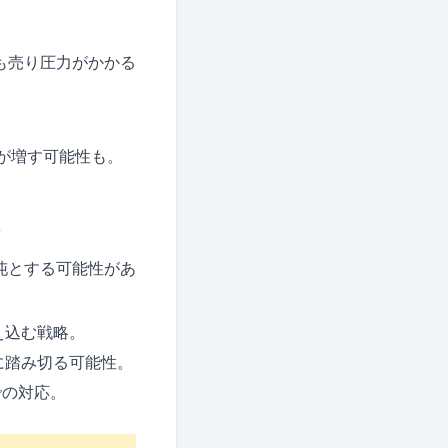
も売り圧力がかかる
が増す可能性も。
沌とする可能性があ
え込む戦略。
に踏み切る可能性。
での対応。