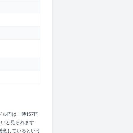
ル円は一時157円
ないと見られます
懸念しているという