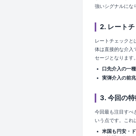
強いシグナルにな
2. レート
レートチェックと
体は直接的な介入
セージとなります
口先介入の一種
実弾介入の前兆
3. 今回
今回最も注目すべ
いう点です。これ
米国も円安・ド