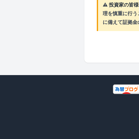
⚠️
投資家の皆様
理を慎重に行う
に備えて証拠金