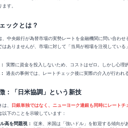
ります。
チェックとは？
は、中央銀行が為替市場の実勢レートを金融機関に問い合わせ
ではありませんが、市場に対して「当局が相場を注視している
。
：
実際に資金を投入しないため、コストはゼロ。しかし心理
：
過去の事例では、レートチェック後に実際の介入が行われ
の特徴：「日米協調」という新技
きは、
日銀単独ではなく、ニューヨーク連銀も同時にレートチ
は以下のことを示唆しています：
ル高を問題視：
従来、米国は「強いドル」を歓迎する傾向が