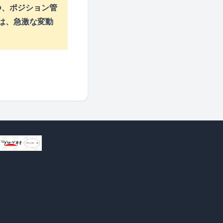
つ、ポジション管
は、急激な変動